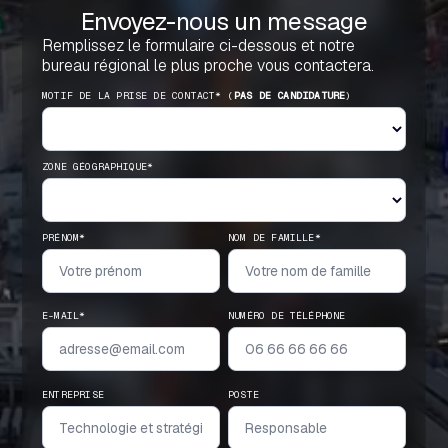
Envoyez-nous un message
Remplissez le formulaire ci-dessous et notre
bureau régional le plus proche vous contactera.
MOTIF DE LA PRISE DE CONTACT* (
PAS DE CANDIDATURE
)
ZONE GÉOGRAPHIQUE*
PRÉNOM*
NOM DE FAMILLE*
E-MAIL*
NUMÉRO DE TÉLÉPHONE
ENTREPRISE
POSTE