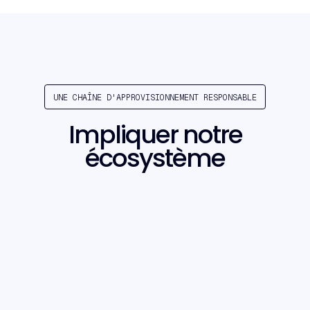
UNE CHAÎNE D'APPROVISIONNEMENT RESPONSABLE
Impliquer notre
écosystème