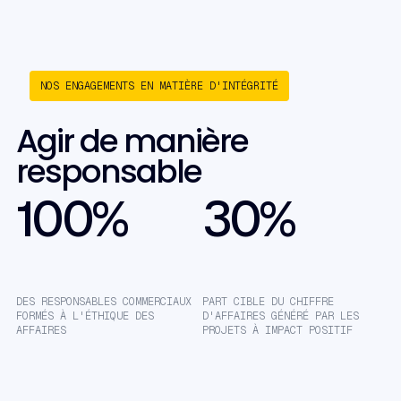
NOS ENGAGEMENTS EN MATIÈRE D'INTÉGRITÉ
Agir de manière
responsable
100%
30%
DES RESPONSABLES COMMERCIAUX
PART CIBLE DU CHIFFRE
FORMÉS À L'ÉTHIQUE DES
D'AFFAIRES GÉNÉRÉ PAR LES
AFFAIRES
PROJETS À IMPACT POSITIF