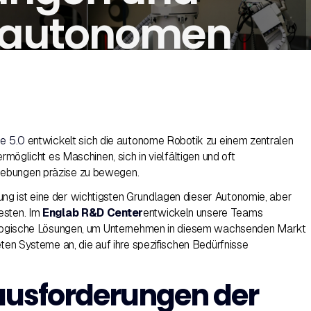
 autonomen
ie 5.0
entwickelt sich die autonome Robotik zu einem zentralen
ermöglicht es Maschinen, sich in vielfältigen und oft
ebungen präzise zu bewegen.
g ist eine der wichtigsten Grundlagen dieser Autonomie, aber
esten. Im
Englab R&D Center
entwickeln unsere Teams
nologische Lösungen, um Unternehmen in diesem wachsenden Markt
eten Systeme an, die auf ihre spezifischen Bedürfnisse
ausforderungen der