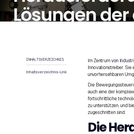
Lösungen der
Steuerung
INHALTSVERZEICHNIS
Im Zentrum von
Industr
Innovationstreiber. Sie 
Inhaltsverzeichnis-Link
unvorhersehbaren Umg
Die Bewegungssteuerun
auch eine der komplex
fortschrittliche tech
zu unterstützen, und bi
zugeschnitten sind.
Die Her