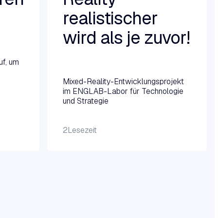
realistischer
wird als je zuvor!
Weiterlesen →
uf, um
Mixed-Reality-Entwicklungsprojekt
im ENGLAB-Labor für Technologie
und Strategie
2
Lesezeit