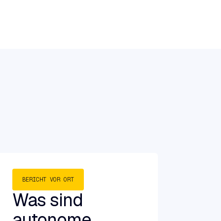
BERICHT VOR ORT
Was sind
autonome