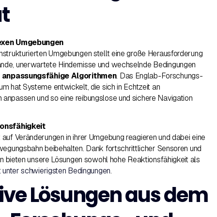
t
lexen Umgebungen
nstrukturierten Umgebungen stellt eine große Herausforderung
nde, unerwartete Hindernisse und wechselnde Bedingungen
d anpassungsfähige Algorithmen
. Das Englab-Forschungs-
m hat Systeme entwickelt, die sich in Echtzeit an
anpassen und so eine reibungslose und sichere Navigation
ionsfähigkeit
 auf Veränderungen in ihrer Umgebung reagieren und dabei eine
wegungsbahn beibehalten. Dank fortschrittlicher Sensoren und
men bieten unsere Lösungen sowohl hohe Reaktionsfähigkeit als
t unter schwierigsten Bedingungen
.
ive Lösungen aus dem