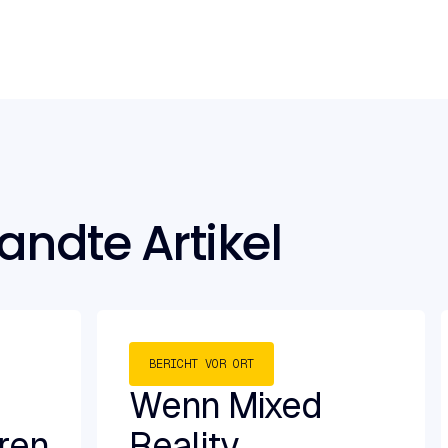
ndte Artikel
BERICHT VOR ORT
Wenn Mixed
ren
Reality