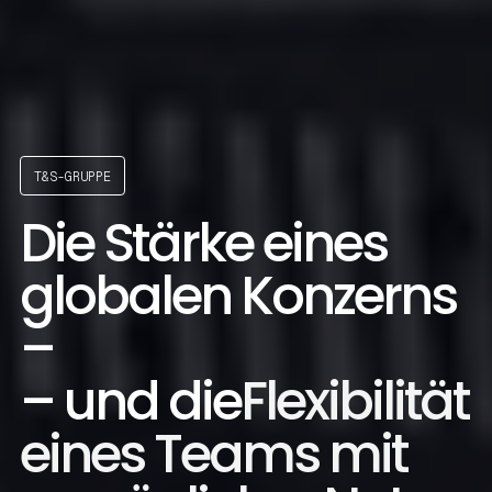
T&S-GRUPPE
Die Stärke eines
globalen Konzerns
–
– und die
Flexibilität
eines Teams mit