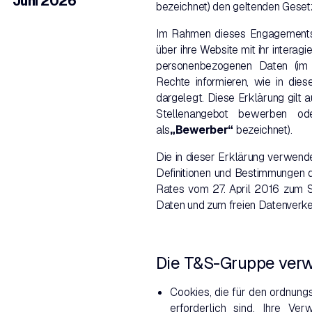
Juni 2026
bezeichnet) den geltenden Geset
Im Rahmen dieses Engagements 
über ihre Website mit ihr interag
personenbezogenen Daten (im
Rechte informieren, wie in die
dargelegt. Diese Erklärung gilt a
Stellenangebot bewerben o
als
„Bewerber“
bezeichnet).
Die in dieser Erklärung verwend
Definitionen und Bestimmungen 
Rates vom 27. April 2016 zum S
Daten und zum freien Datenverke
Die T&S-Gruppe verwe
Cookies, die für den ordnun
erforderlich sind. Ihre Ve