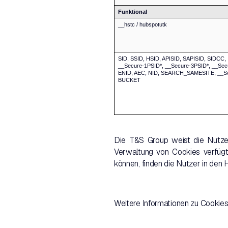
Funktional
__hstc / hubspotutk
SID, SSID, HSID, APISID, SAPISID, SIDCC,
__Secure-1PSID*, __Secure-3PSID*, __Sec
ENID, AEC, NID, SEARCH_SAMESITE, __S
BUCKET
Die T&S Group weist die Nutzer
Verwaltung von Cookies verfügt
können, finden die Nutzer in den H
Weitere Informationen zu Cookie