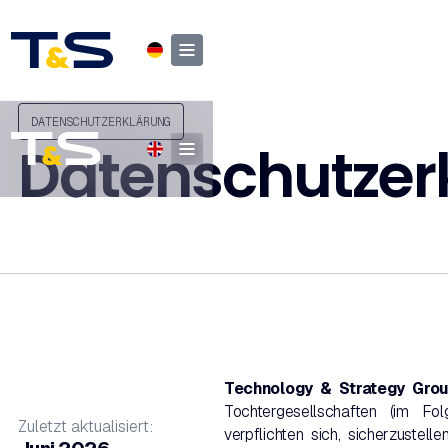
DATENSCHUTZERKLÄRUNG
Datenschutzer
Technology & Strategy Gro
Tochtergesellschaften (im F
Zuletzt aktualisiert:
verpflichten sich, sicherzustell