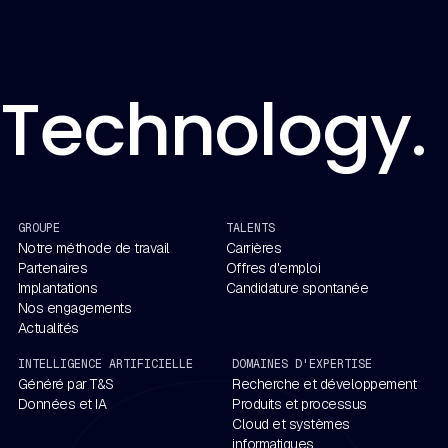
Technology. 
GROUPE
TALENTS
Notre méthode de travail
Carrières
Partenaires
Offres d'emploi
Implantations
Candidature spontanée
Nos engagements
Actualités
INTELLIGENCE ARTIFICIELLE
DOMAINES D'EXPERTISE
Généré par T&S
Recherche et développement
Données et IA
Produits et processus
Cloud et systèmes
informatiques