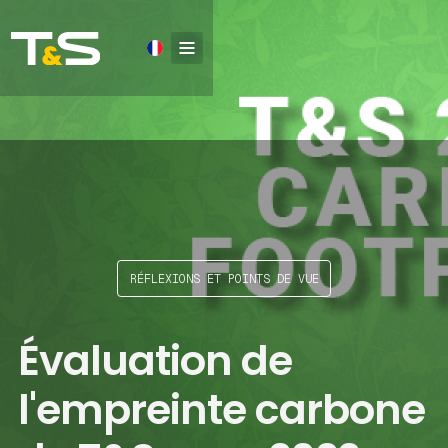
RÉFLEXIONS ET POINTS DE VUE
Évaluation de
l'empreinte carbone