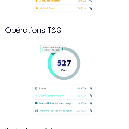
Opérations T&S