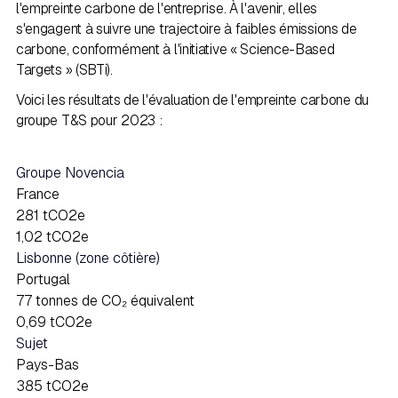
l'empreinte carbone de l'entreprise. À l'avenir, elles
s'engagent à suivre une trajectoire à faibles émissions de
carbone, conformément à l'initiative « Science-Based
Targets » (SBTi).
Voici les résultats de l'évaluation de l'empreinte carbone du
groupe T&S pour 2023 :
Groupe Novencia
France
281 tCO2e
1,02 tCO2e
Lisbonne (zone côtière)
Portugal
77 tonnes de CO₂ équivalent
0,69 tCO2e
Sujet
Pays-Bas
385 tCO2e