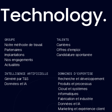
Technology. 
GROUPE
TALENTS
Notre méthode de travail
Carrières
Partenaires
Offres d'emploi
Implantations
Candidature spontanée
Nos engagements
Actualités
INTELLIGENCE ARTIFICIELLE
DOMAINES D'EXPERTISE
Généré par T&S
Recherche et développement
Données et IA
Produits et processus
Cloud et systèmes
informatiques
Fabrication et industrie
Données et IA
Marketing et expérience client