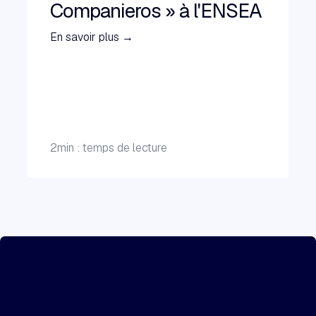
Companieros » à l'ENSEA
En savoir plus →
2
min : temps de lecture