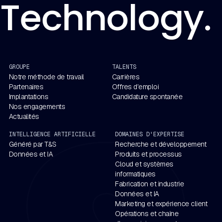
Technology. 
GROUPE
TALENTS
Notre méthode de travail
Carrières
Partenaires
Offres d'emploi
Implantations
Candidature spontanée
Nos engagements
Actualités
INTELLIGENCE ARTIFICIELLE
DOMAINES D'EXPERTISE
Généré par T&S
Recherche et développement
Données et IA
Produits et processus
Cloud et systèmes
informatiques
Fabrication et industrie
Données et IA
Marketing et expérience client
Opérations et chaîne