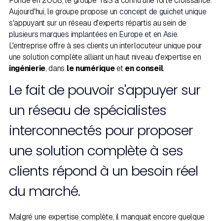
Fondé en 2008, le groupe T&S a connu une forte croissance.
Aujourd'hui, le groupe propose un
concept de guichet unique
s'appuyant sur un réseau d'experts répartis au sein de
plusieurs marques implantées en Europe et en Asie
.
L'entreprise offre à ses clients un interlocuteur unique pour
une solution complète alliant un haut niveau d'expertise en
ingénierie
, dans
le numérique
et
en conseil
.
Le fait de pouvoir s'appuyer sur
un réseau de spécialistes
interconnectés pour proposer
une solution complète à ses
clients répond à un besoin réel
du marché.
Malgré une expertise complète, il manquait encore quelque