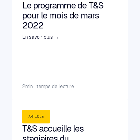
Le programme de T&S
pour le mois de mars
2022
En savoir plus →
2
min : temps de lecture
ARTICLE
T&S accueille les
stagiaires du