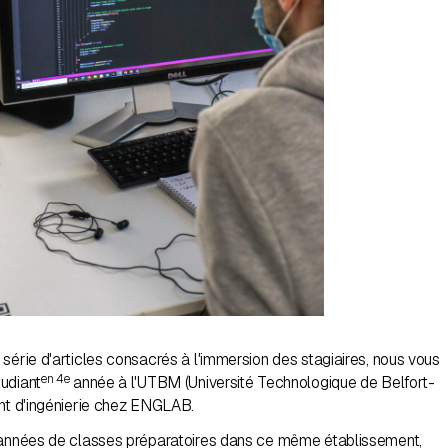
série d'articles consacrés à l'immersion des stagiaires, nous vous
en 4e
udiant
année à l'UTBM (Université Technologique de Belfort-
ant d'ingénierie chez ENGLAB.
 années de classes préparatoires dans ce même établissement,