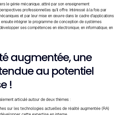
vers le génie mécanique, attiré par son enseignement
s perspectives professionnelles qu'il offre. Intéressé à la fois par
écaniques et par leur mise en œuvre dans le cadre d'applications
re ensuite intégrer le programme de conception de systèmes
développer ses compétences en électronique, en informatique, en
ité augmentée, une
étendue au potentiel
e !
palement articulé autour de deux thèmes :
es sur les technologies actuelles de réalité augmentée (RA)
 développer cette expertise en interne