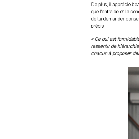
De plus, il apprécie b
que l'entraide et la coh
de lui demander conseil
précis.
« Ce qui est formidabl
ressentir de hiérarchi
chacun à proposer des