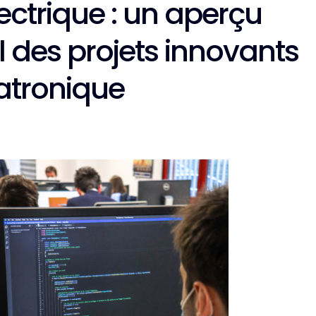
ectrique : un aperçu
 des projets innovants
atronique