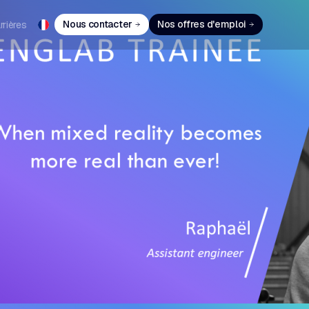
Nous contacter
Nos offres d'emploi
rrières