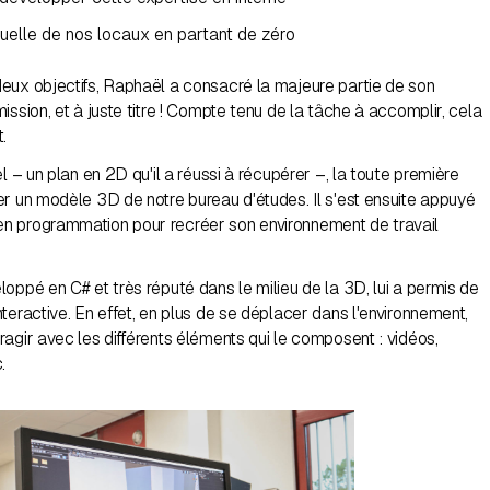
rtuelle de nos locaux en partant de zéro
eux objectifs, Raphaël a consacré la majeure partie de son
ission, et à juste titre ! Compte tenu de la tâche à accomplir, cela
.
el – un plan en 2D qu'il a réussi à récupérer –, la toute première
er un modèle 3D de notre bureau d'études. Il s'est ensuite appuyé
n programmation pour recréer son environnement de travail
oppé en C# et très réputé dans le milieu de la 3D, lui a permis de
teractive. En effet, en plus de se déplacer dans l'environnement,
agir avec les différents éléments qui le composent : vidéos,
.