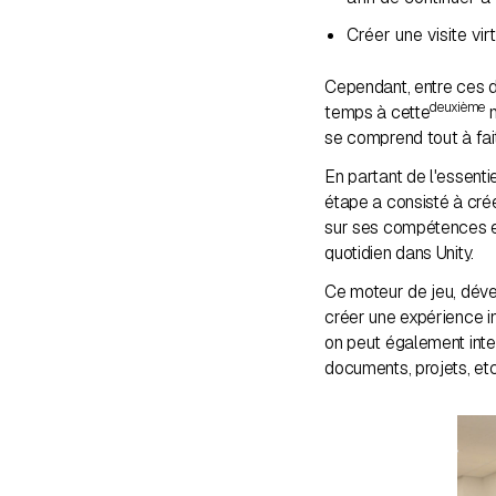
Créer une visite vi
Cependant, entre ces d
deuxième
temps à cette
m
se comprend tout à fait
En partant de l'essenti
étape a consisté à cré
sur ses compétences e
quotidien dans Unity.
Ce moteur de jeu, dével
créer une expérience in
on peut également inter
documents, projets, etc