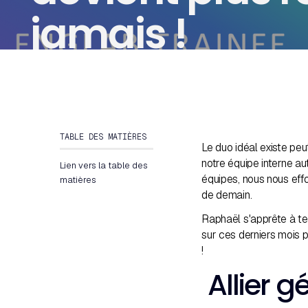
jamais !
TABLE DES MATIÈRES
Le duo idéal existe p
notre équipe interne aut
Lien vers la table des
équipes, nous nous eff
matières
de demain.
Raphaël s'apprête à t
sur ces derniers mois p
!
Allier 