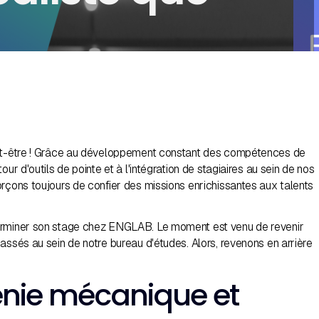
eut-être ! Grâce au développement constant des compétences de
our d'outils de pointe et à l'intégration de stagiaires au sein de nos
orçons toujours de confier des missions enrichissantes aux talents
erminer son stage chez ENGLAB. Le moment est venu de revenir
assés au sein de notre bureau d'études. Alors, revenons en arrière
génie mécanique et