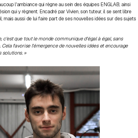
eaucoup l'ambiance qui règne au sein des équipes ENGLAB, ainsi
ésion qui y règnent. Encadré par Vivien, son tuteur, il se sent libre
, mais aussi de lui faire part de ses nouvelles idées sur des sujets
e, c'est que tout le monde communique d'égal à égal, sans
e. Cela favorise l'émergence de nouvelles idées et encourage
 solutions. »