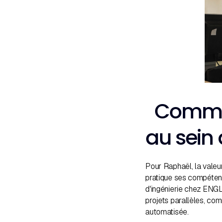
Commen
au sein
Pour Raphaël, la valeur
pratique ses compéten
d'ingénierie chez ENGL
projets parallèles, co
automatisée.