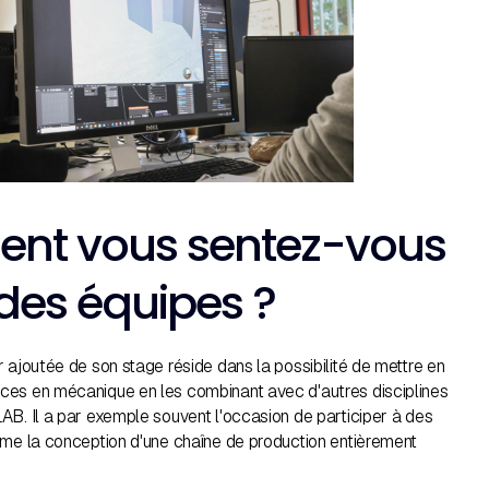
t vous sentez-vous
 des équipes ?
 ajoutée de son stage réside dans la possibilité de mettre en
ces en mécanique en les combinant avec d'autres disciplines
AB. Il a par exemple souvent l'occasion de participer à des
mme la conception d'une chaîne de production entièrement