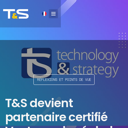
RÉFLEXIONS ET POINTS DE VUE
T&S devient
partenaire certifié