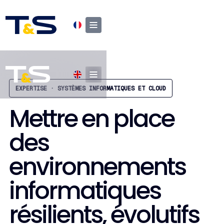
EXPERTISE · SYSTÈMES INFORMATIQUES ET CLOUD
Mettre en place
des
environnements
informatiques
résilients, évolutifs