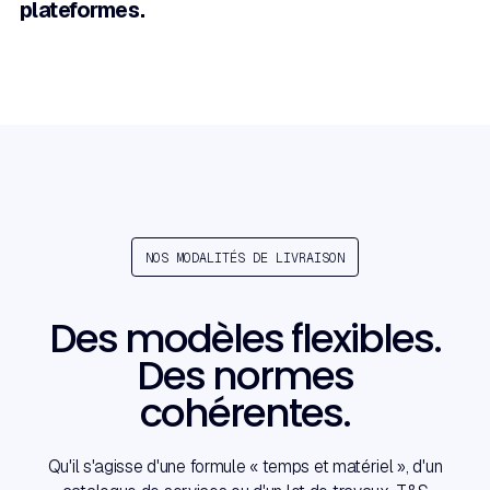
plateformes.
NOS MODALITÉS DE LIVRAISON
Des modèles flexibles.
Des normes
cohérentes.
Qu'il s'agisse d'une formule « temps et matériel », d'un