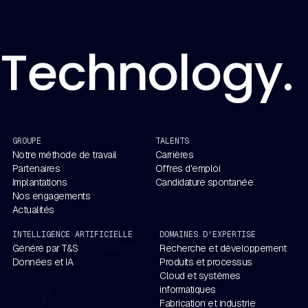
Technology. 
GROUPE
TALENTS
Notre méthode de travail
Carrières
Partenaires
Offres d'emploi
Implantations
Candidature spontanée
Nos engagements
Actualités
INTELLIGENCE ARTIFICIELLE
DOMAINES D'EXPERTISE
Généré par T&S
Recherche et développement
Données et IA
Produits et processus
Cloud et systèmes
informatiques
Fabrication et industrie