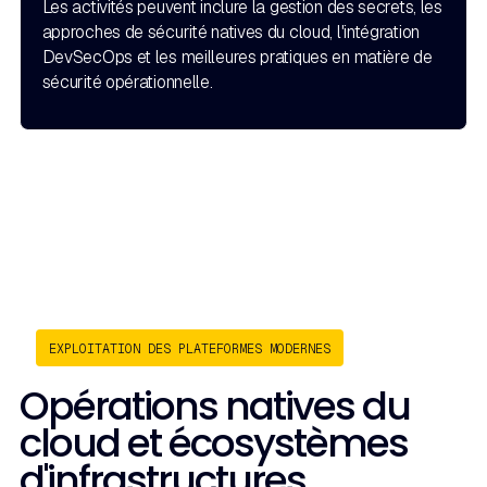
Les activités peuvent inclure la gestion des secrets, les
approches de sécurité natives du cloud, l'intégration
DevSecOps et les meilleures pratiques en matière de
sécurité opérationnelle.
EXPLOITATION DES PLATEFORMES MODERNES
Opérations natives du
cloud et écosystèmes
d'infrastructures