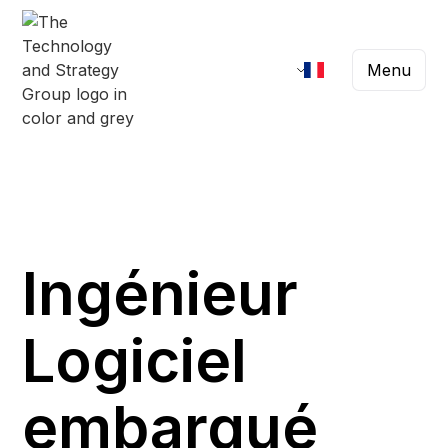
Menu
Ingénieur
Logiciel
embarqué