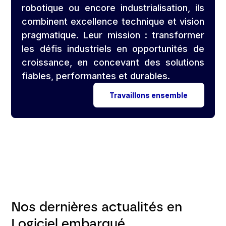
robotique ou encore industrialisation, ils
combinent excellence technique et vision
pragmatique. Leur mission : transformer
les défis industriels en opportunités de
croissance, en concevant des solutions
fiables, performantes et durables.
Travaillons ensemble
Nos dernières actualités en
Logiciel embarqué