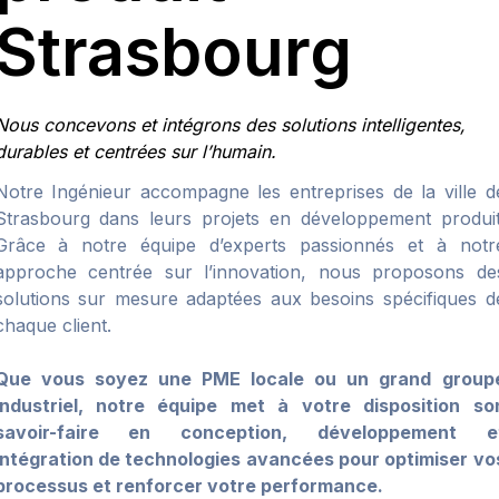
Strasbourg
Nous concevons et intégrons des solutions intelligentes,
durables et centrées sur l’humain.
Notre Ingénieur accompagne les entreprises de la ville d
Strasbourg dans leurs projets en développement produit
Grâce à notre équipe d’experts passionnés et à notr
approche centrée sur l’innovation, nous proposons de
solutions sur mesure adaptées aux besoins spécifiques d
chaque client.
Que vous soyez une PME locale ou un grand group
industriel, notre équipe met à votre disposition so
savoir-faire en conception, développement e
intégration de technologies avancées pour optimiser vo
processus et renforcer votre performance.