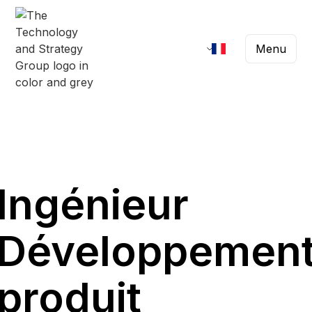
Menu
Ingénieur
Développemen
produit