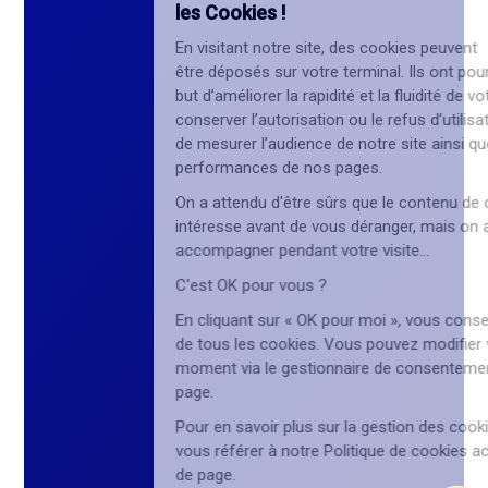
les Cookies !
En visitant notre site, des cookies peuvent
être déposés sur votre terminal. Ils ont pour
but d’améliorer la rapidité et la fluidité de votre navigation, de
conserver l’autorisation ou le refus d’utilisation des cookies,
de mesurer l’audience de notre site ainsi que les
performances de nos pages.
On a attendu d'être sûrs que le contenu de ce site vous
intéresse avant de vous déranger, mais on aimerait bien vous
accompagner pendant votre visite...
C'est OK pour vous ?
En cliquant sur « OK pour moi », vous consentez à l’utilisation
de tous les cookies. Vous pouvez modifier vos choix à tout
moment via le gestionnaire de consentement en bas de
page.
Pour en savoir plus sur la gestion des cookies, vous pouvez
vous référer à notre Politique de cookies accessible en bas
de page.