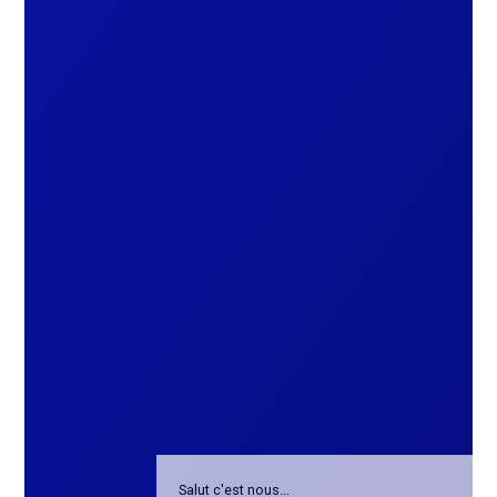
Salut c'est nous...