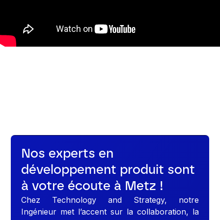
Nos experts en
développement produit sont
à votre écoute à Metz !
Chez Technology and Strategy, notre
Ingénieur met l’accent sur la collaboration, la