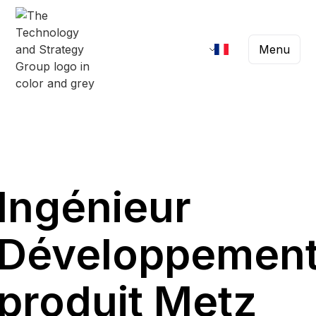
Menu
Ingénieur
Développemen
produit Metz