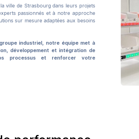
a ville de Strasbourg dans leurs projets
experts passionnés et à notre approche
lutions sur mesure adaptées aux besoins
roupe industriel, notre équipe met à
tion, développement et intégration de
os processus et renforcer votre