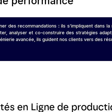
 de performance
ner des recommandations : ils s’impliquent dans la
ter, analyser et co-construire des stratégies adapté
énierie avancée, ils guident nos clients vers des ré
ités en Ligne de product