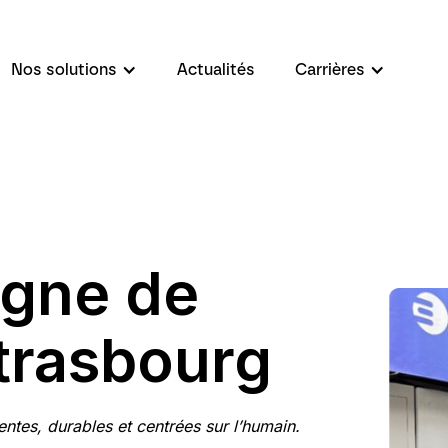
Nos solutions
Actualités
Carrières
igne de
trasbourg
entes, durables et centrées sur l’humain.