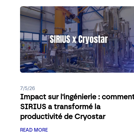
7/5/26
Impact sur l'ingénierie : commen
SIRIUS a transformé la
productivité de Cryostar
READ MORE