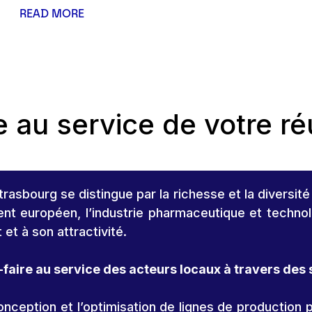
READ MORE
e au service de votre ré
asbourg se distingue par la richesse et la diversité
nt européen, l’industrie pharmaceutique et technolo
et à son attractivité.
faire au service des acteurs locaux à travers des 
ception et l’optimisation de lignes de production 