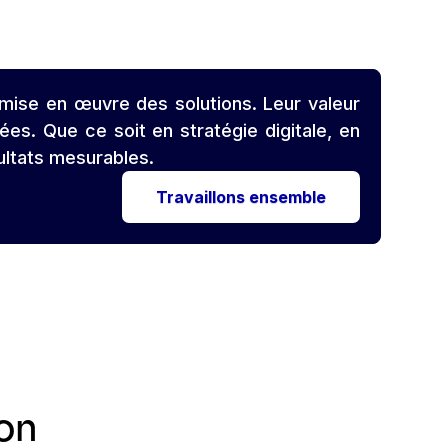
 mise en œuvre des solutions. Leur valeur
es. Que ce soit en stratégie digitale, en
sultats mesurables.
Travaillons ensemble
ion