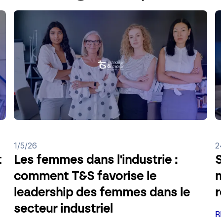
1/5/26
2
t
Les femmes dans l'industrie :
S
comment T&S favorise le
m
leadership des femmes dans le
secteur industriel
R