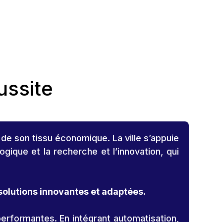
ussite
 de son tissu économique. La ville s’appuie
gique et la recherche et l’innovation, qui
solutions innovantes et adaptées.
performantes. En intégrant automatisation,