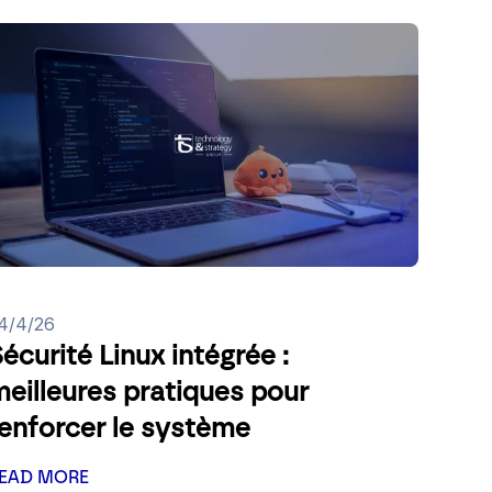
4/4/26
écurité Linux intégrée :
eilleures pratiques pour
renforcer le système
EAD MORE