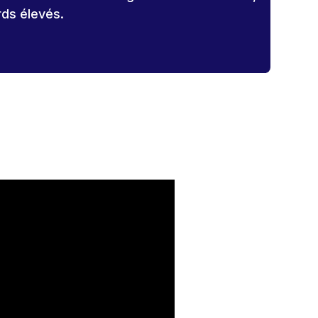
rds élevés.