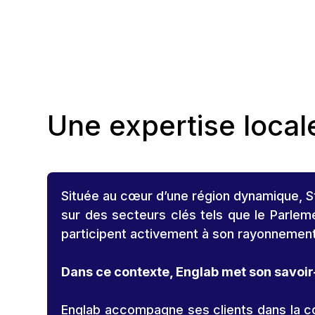
Une expertise local
Située au cœur d’une région dynamique, Str
sur des secteurs clés tels que le Parleme
participent activement à son rayonnement 
Dans ce contexte, Englab met son savoir-
Englab accompagne ses clients dans la con