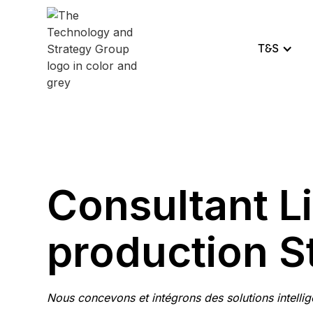
T&S
Consultant L
production S
Nous concevons et intégrons des solutions intellig