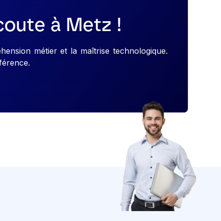
coute à Metz !
hension métier et la maîtrise technologique.
férence.