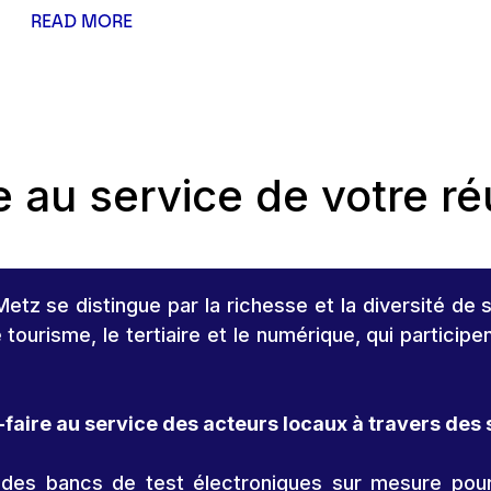
READ MORE
e au service de votre ré
tz se distingue par la richesse et la diversité de s
e tourisme, le tertiaire et le numérique, qui partic
faire au service des acteurs locaux à travers des 
des bancs de test électroniques sur mesure pour va