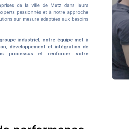
prises de la ville de Metz dans leurs
’experts passionnés et à notre approche
lutions sur mesure adaptées aux besoins
roupe industriel, notre équipe met à
tion, développement et intégration de
os processus et renforcer votre