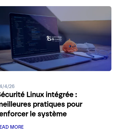
4/4/26
écurité Linux intégrée :
eilleures pratiques pour
renforcer le système
EAD MORE