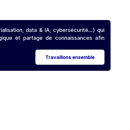
alisation, data & IA, cybersécurité…) qui
ogique et partage de connaissances afin
.
Travaillons ensemble