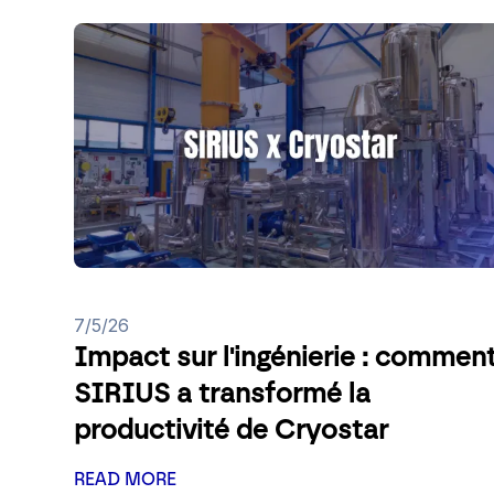
7/5/26
Impact sur l'ingénierie : commen
SIRIUS a transformé la
productivité de Cryostar
READ MORE