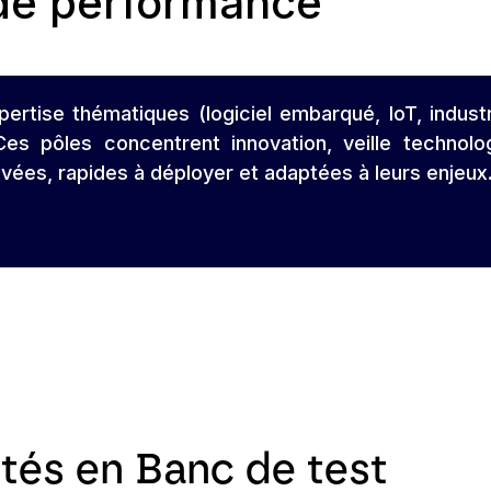
 de performance
tise thématiques (logiciel embarqué, IoT, industri
 Ces pôles concentrent innovation, veille technol
uvées, rapides à déployer et adaptées à leurs enjeux
ités en Banc de test