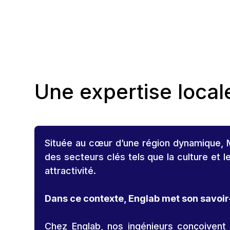
Une expertise local
Située au cœur d’une région dynamique, Me
des secteurs clés tels que la culture et l
attractivité.
Dans ce contexte, Englab met son savoir-
Chez Englab, nos ingénieurs conçoivent 