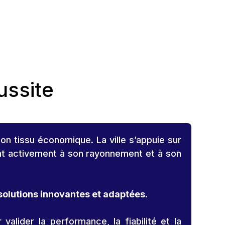
ussite
on tissu économique. La ville s’appuie sur
ipent activement à son rayonnement et à son
solutions innovantes et adaptées.
lider la performance, la fiabilité et la