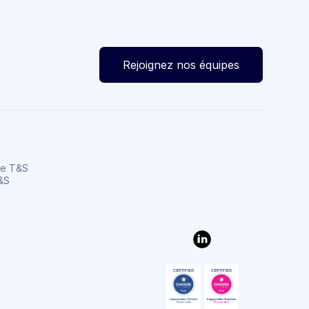
Rejoignez nos équipes
de T&S
T&S