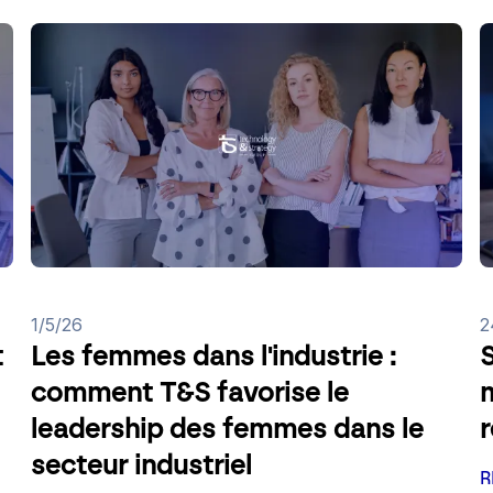
1/5/26
2
t
Les femmes dans l'industrie :
S
comment T&S favorise le
m
leadership des femmes dans le
secteur industriel
R