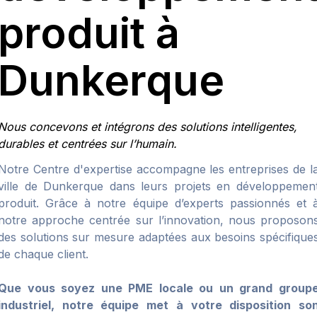
produit à
Dunkerque
Nous concevons et intégrons des solutions intelligentes,
durables et centrées sur l’humain.
Notre Centre d'expertise accompagne les entreprises de l
ville de Dunkerque dans leurs projets en développemen
produit. Grâce à notre équipe d’experts passionnés et 
notre approche centrée sur l’innovation, nous proposon
des solutions sur mesure adaptées aux besoins spécifique
de chaque client.
Que vous soyez une PME locale ou un grand group
industriel, notre équipe met à votre disposition so