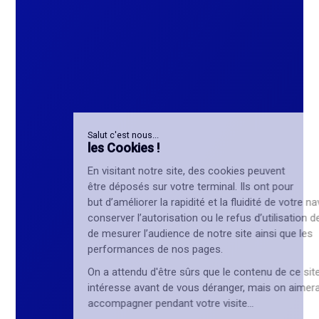
Salut c'est nous...
les Cookies !
En visitant notre site, des cookies peuvent
être déposés sur votre terminal. Ils ont pour
but d’améliorer la rapidité et la fluidité de votre navigation, de
conserver l’autorisation ou le refus d’utilisation des cookies,
de mesurer l’audience de notre site ainsi que les
performances de nos pages.
On a attendu d'être sûrs que le contenu de ce site vous
intéresse avant de vous déranger, mais on aimerait bien vous
accompagner pendant votre visite...