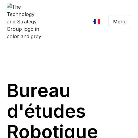
Menu
Bureau
d'études
Robotique