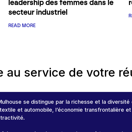
leadership des femmes dans le
secteur industriel
R
READ MORE
e au service de votre ré
lhouse se distingue par la richesse et la diversité 
textile et automobile, l’économie transfrontalière et
ractivité.