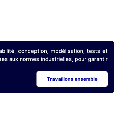
ilité, conception, modélisation, tests et
s aux normes industrielles, pour garantir
Travaillons ensemble