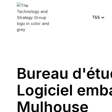
T&S
Bureau d'ét
Logiciel emb
Mulhouse