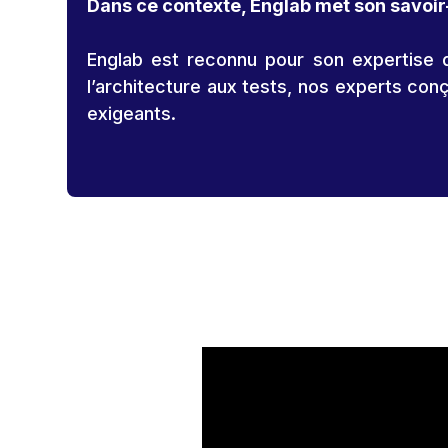
Dans ce contexte, Englab met son savoir-
Englab est reconnu pour son expertise d
l’architecture aux tests, nos experts co
exigeants.