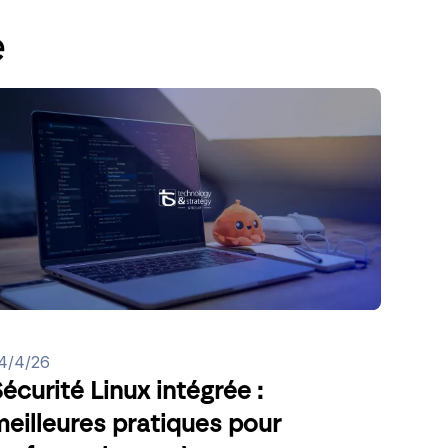
é
4/4/26
écurité Linux intégrée :
eilleures pratiques pour