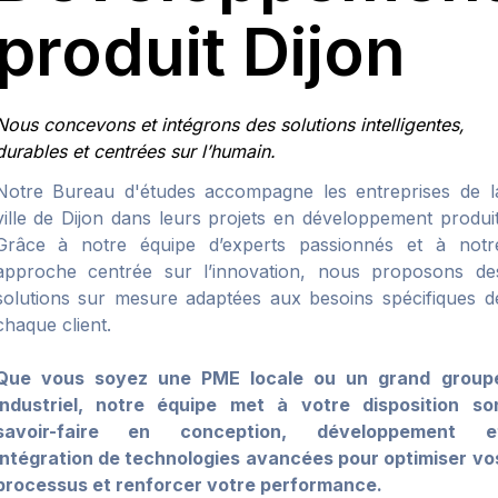
produit Dijon
Nous concevons et intégrons des solutions intelligentes,
durables et centrées sur l’humain.
Notre Bureau d'études accompagne les entreprises de l
ville de Dijon dans leurs projets en développement produit
Grâce à notre équipe d’experts passionnés et à notr
approche centrée sur l’innovation, nous proposons de
solutions sur mesure adaptées aux besoins spécifiques d
chaque client.
Que vous soyez une PME locale ou un grand group
industriel, notre équipe met à votre disposition so
savoir-faire en conception, développement e
intégration de technologies avancées pour optimiser vo
processus et renforcer votre performance.