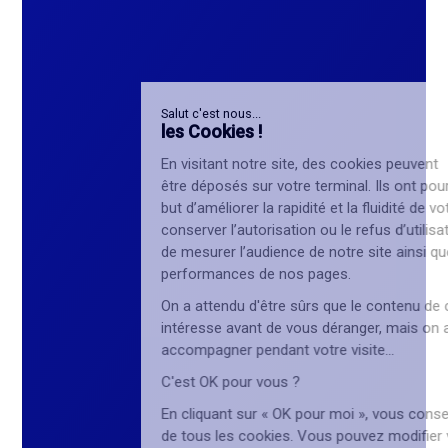
Salut c'est nous...
les Cookies !
En visitant notre site, des cookies peuvent
être déposés sur votre terminal. Ils ont pour
but d’améliorer la rapidité et la fluidité de votre navigation, de
conserver l’autorisation ou le refus d’utilisation des cookies,
de mesurer l’audience de notre site ainsi que les
performances de nos pages.
On a attendu d'être sûrs que le contenu de ce site vous
intéresse avant de vous déranger, mais on aimerait bien vous
accompagner pendant votre visite...
C'est OK pour vous ?
En cliquant sur « OK pour moi », vous consentez à l’utilisation
de tous les cookies. Vous pouvez modifier vos choix à tout