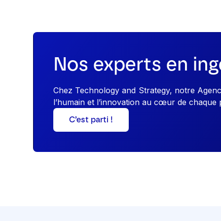
Nos experts en ing
Chez Technology and Strategy, notre Agence 
l’humain et l’innovation au cœur de chaque pr
C’est parti !