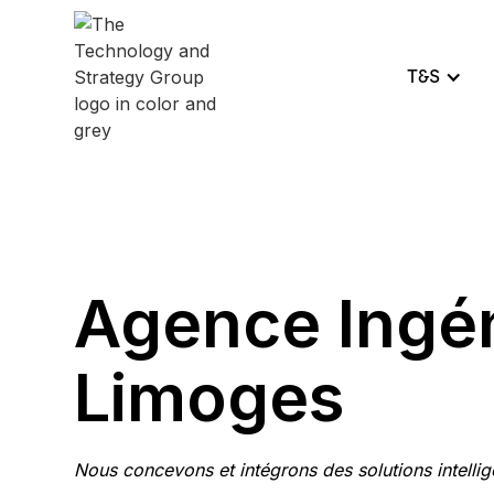
T&S
Agence Ingén
Limoges
Nous concevons et intégrons des solutions intellig