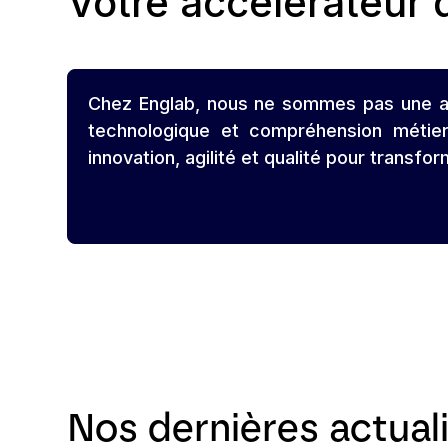
Votre accélérateur
Chez Englab, nous ne sommes pas une ag
technologique et compréhension métier
innovation, agilité et qualité pour transf
Nos dernières actuali