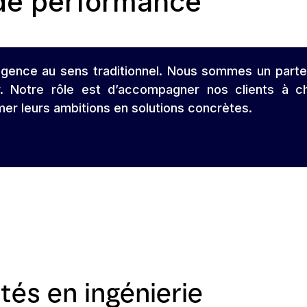
 de performance
ence au sens traditionnel. Nous sommes un parten
. Notre rôle est d’accompagner nos clients à cha
ormer leurs ambitions en solutions concrètes.
tés en ingénierie