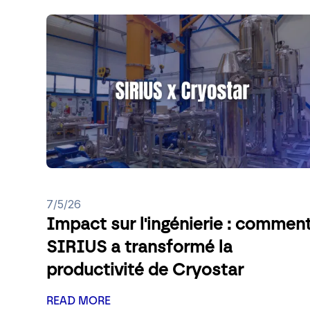
7/5/26
Impact sur l'ingénierie : commen
SIRIUS a transformé la
productivité de Cryostar
READ MORE