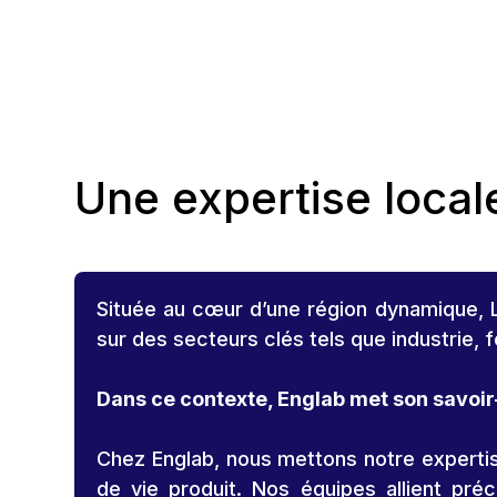
Une expertise local
Située au cœur d’une région dynamique, Li
sur des secteurs clés tels que industrie, f
Dans ce contexte, Englab met son savoir-
Chez Englab, nous mettons notre experti
de vie produit. Nos équipes allient pré