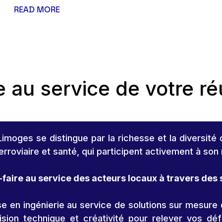
READ MORE
e au service de votre ré
moges se distingue par la richesse et la diversité 
erroviaire et santé, qui participent activement à son
faire au service des acteurs locaux à travers des 
se en ingénierie au service de solutions sur mesur
cision technique et créativité pour relever vos dé