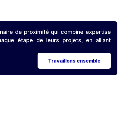
aire de proximité qui combine expertise
que étape de leurs projets, en alliant
Travaillons ensemble