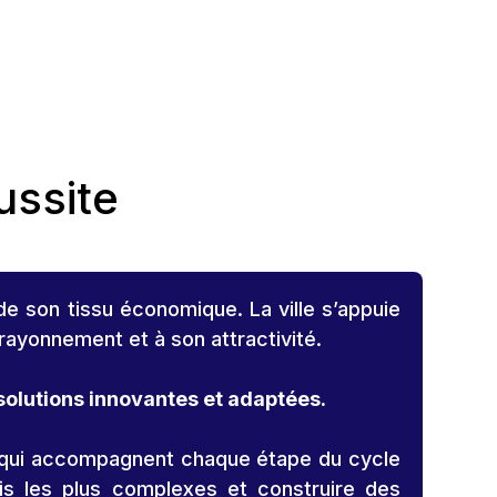
ussite
de son tissu économique. La ville s’appuie
 rayonnement et à son attractivité.
solutions innovantes et adaptées.
e qui accompagnent chaque étape du cycle
fis les plus complexes et construire des