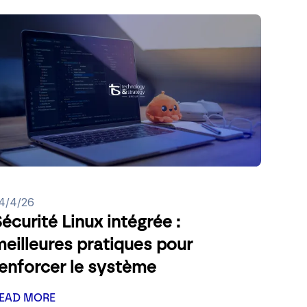
4/4/26
écurité Linux intégrée :
eilleures pratiques pour
renforcer le système
EAD MORE