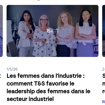
1/5/26
2
t
Les femmes dans l'industrie :
S
comment T&S favorise le
m
leadership des femmes dans le
secteur industriel
R