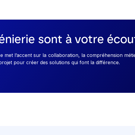
énierie sont à votre écou
met l’accent sur la collaboration, la compréhension métie
ojet pour créer des solutions qui font la différence.